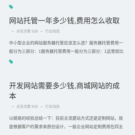
名的解析。建议您先免费试用15天，不满意不用付款。会打字
就会建网站，. . .
网站托管一年多少钱,费用怎么收取
•
点击次数 938
•
行业动态
中小型企业的网站服务器托管应该怎么选？服务器托管费用一
般分为三部分：1服务器托管费用一般分为三部分：1这里就比
较容易理解了，比如说这个企业的月预算为2W那么对于那些
SEM托管公司. . .
开发网站需要多少钱,商城网站的成
本
•
点击次数 930
•
行业动态
以纲易的经验总结一下：目前主流建站方式还是定制网站，就
是根据客户的需求来原创设计，一般企业网站定制费用在四五