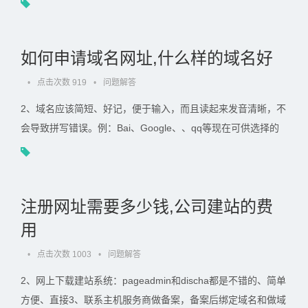
上的高质量站. . .
如何申请域名网址,什么样的域名好
•
点击次数 919
•
问题解答
2、域名应该简短、好记，便于输入，而且读起来发音清晰，不
会导致拼写错误。例：Bai、Google、、qq等现在可供选择的
域名后缀很多，但是，它对用户来讲是最自然，最易记的。
com和com和6、不. . .
注册网址需要多少钱,公司建站的费
用
•
点击次数 1003
•
问题解答
2、网上下载建站系统：pageadmin和discha都是不错的、简单
方便、直接3、联系主机服务商做备案，备案后绑定域名和做域