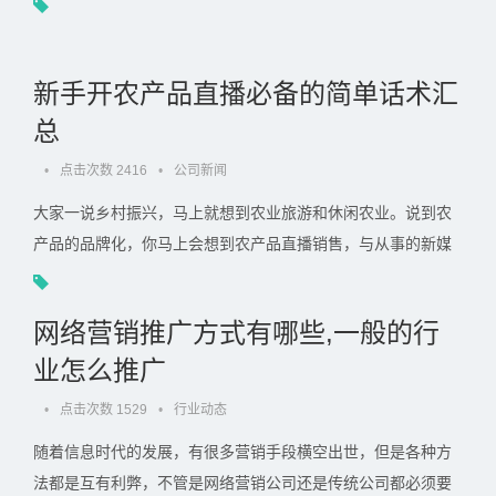
新手开农产品直播必备的简单话术汇
总
•
点击次数 2416
•
公司新闻
大家一说乡村振兴，马上就想到农业旅游和休闲农业。说到农
产品的品牌化，你马上会想到农产品直播销售，与从事的新媒
体不同，直播是口才的博弈，虽然里面包含着许多销售技巧，.
. .
网络营销推广方式有哪些,一般的行
业怎么推广
•
点击次数 1529
•
行业动态
随着信息时代的发展，有很多营销手段横空出世，但是各种方
法都是互有利弊，不管是网络营销公司还是传统公司都必须要