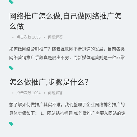
个长久的事情，不是一天就可以做的很好的，所以也需要坚持.
. .
网络推广怎么做,自己做网络推广怎
么做
•
点击次数 1635
•
问题解答
如何做网络营销推广？随着互联网不断迅速的发展，目前各类
网络营销推广手段真是层出不穷，而新媒体运营则是一种非常
有效的网络营销形式。运营人员想要脱颖而出获得企业青睐，.
. .
怎么做推广,步骤是什么？
•
点击次数 1094
•
问题解答
想了解如何做推广其实不难，我们整理了企业网络排名推广的
具体步骤如下： 1、网站结构搭建 如何做推广需要从网站的定
位开始，它需要明确网站是为哪种类型的用户而建，它想要吸.
. .