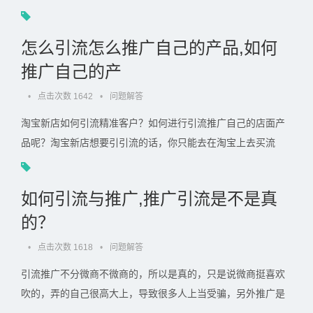
把各种推广方式结合起来运用。 第一种模式：软文营销推广. . .
怎么引流怎么推广自己的产品,如何
推广自己的产
•
点击次数 1642
•
问题解答
淘宝新店如何引流精准客户？如何进行引流推广自己的店面产
品呢？淘宝新店想要引引流的话，你只能去在淘宝上去买流
量，就是做所谓的推广，然后，嗯人家顾客在搜索你卖的产品
的. . .
如何引流与推广,推广引流是不是真
的？
•
点击次数 1618
•
问题解答
引流推广不分微商不微商的，所以是真的，只是说微商挺喜欢
吹的，弄的自己很高大上，导致很多人上当受骗，另外推广是