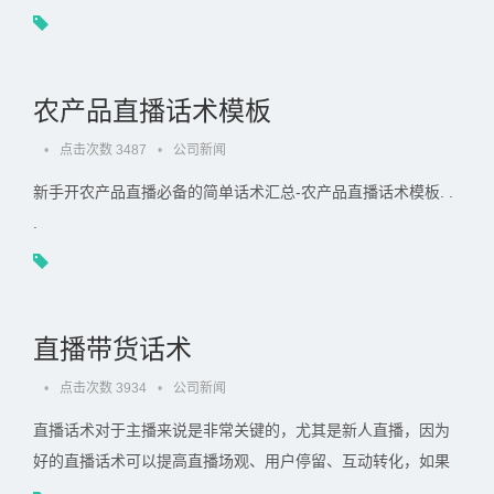
农产品直播话术模板
•
点击次数 3487
•
公司新闻
新手开农产品直播必备的简单话术汇总-农产品直播话术模板. .
.
直播带货话术
•
点击次数 3934
•
公司新闻
直播话术对于主播来说是非常关键的，尤其是新人直播，因为
好的直播话术可以提高直播场观、用户停留、互动转化，如果
没有话术，主播面对镜头会很慌张。. . .