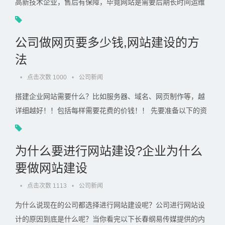
高新技术企业，售后有保障，毕竟网站是需要后期长时间运维
的。 长春网站制作公司哪家好？ 网站建设公司很多，没有具. .
.
公司做网页要多少钱,网站建设的方
法
•
点击次数 1000
•
公司新闻
搭建企业网站需要什么？比如服务器、域名、网页制作等，越
详细越好！！包括每样需要花费的价钱！！ 先要准备以下的资
料 1.注册域名。最好能和企业主体有点关联 2.选择网站系统。.
. .
为什么要进行网站建设?企业为什么
要做网站建设
•
点击次数 1113
•
公司新闻
为什么说现在的公司都选择进行网站建设呢？公司进行网站设
计的原因到底是什么呢？当你看完以下长春纲易传媒提供的内