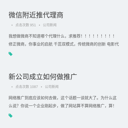
微信附近推代理商
•
点击次数 951
•
公司新闻
我想做微商不知道哪个代理什么，求推荐！！！！！！！！！
修正微商，你事业的启航 千蕊双模式，传统微商的创新 电影代
理，我就是做这个的 我是做微商的我想招代理给怎么招聘. . .
新公司成立如何做推广
•
点击次数 1087
•
公司新闻
网络推广到底应该如何去做，这个话题一谈就大了。为什么这
么说？你说一个企业刚起步，做了网站算不算网络推广，算！
但是没到真正的网络推广的这一步；那我的公司做了网站，而.
. .