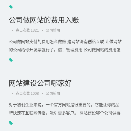
容的时候，你就会有自己的答案。 在当今的互联网时代，门户.
. .
公司做网站的费用入账
•
点击次数 1321
•
公司新闻
公司做网站支付的费用怎么做账 建网站济南创格互联 让做网站
的公司给你开发票就行了。借：管理费用 公司做网站的费用怎
么入账？ 预付网站建设费用： 借：预付账款--网站费 贷：. . .
网站建设公司哪家好
•
点击次数 1008
•
公司新闻
对于初创企业来说，一个官方网站是很重要的，它能让你的品
牌快速在互联网传播，吸引更多客户。 网站建设哪个公司做得
好些 挺多的，主要是看是否专业，建站要注意的问题很多：. . .