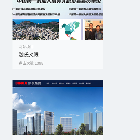
网站项目
魏氏义眼
点击次数 1398