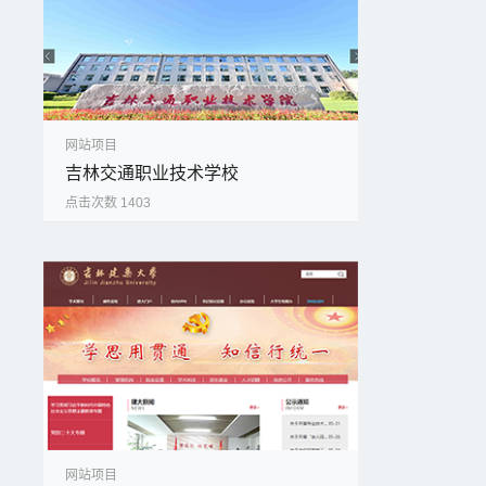
网站项目
吉林交通职业技术学校
点击次数 1403
网站项目