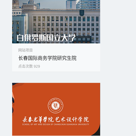
网站项目
长春国际商务学院研究生院
点击次数 929