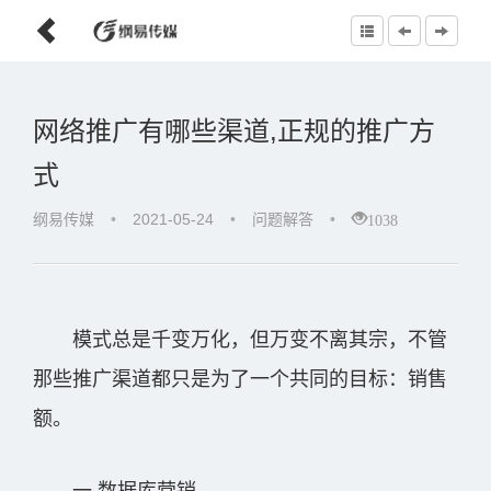
网络推广有哪些渠道,正规的推广方
式
1038
纲易传媒
•
2021-05-24
•
问题解答
•
模式总是千变万化，但万变不离其宗，不管
那些推广渠道都只是为了一个共同的目标：销售
额。