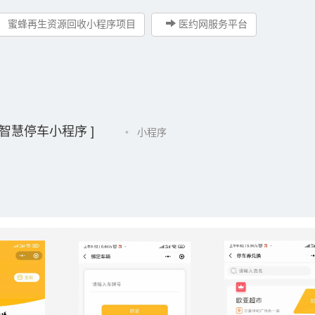
蜜蜂再生资源回收小程序项目
医约网服务平台
智慧停车小程序 ]
•
小程序