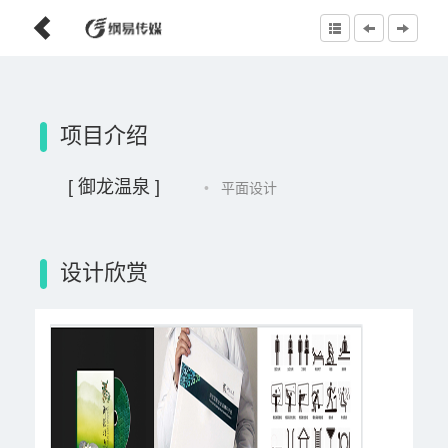
项目介绍
[ 御龙温泉 ]
•
平面设计
设计欣赏